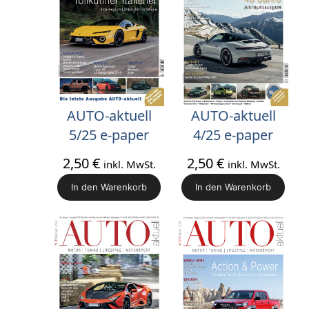
AUTO-aktuell
AUTO-aktuell
5/25 e-paper
4/25 e-paper
2,50
€
2,50
€
inkl. MwSt.
inkl. MwSt.
In den Warenkorb
In den Warenkorb