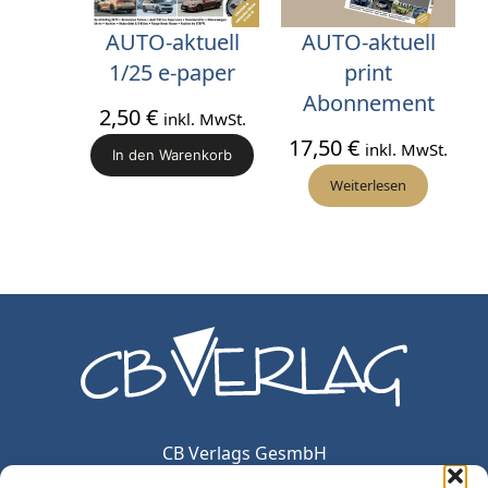
AUTO-aktuell
AUTO-aktuell
1/25 e-paper
print
Abonnement
2,50
€
inkl. MwSt.
17,50
€
inkl. MwSt.
In den Warenkorb
Weiterlesen
CB Verlags GesmbH
Haydngasse 12/5