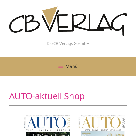
Zum
Inhalt
springen
Die CB-Verlags GesmbH
Menü
AUTO-aktuell Shop