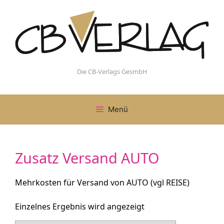
Zum
Inhalt
springen
Die CB-Verlags GesmbH
Menü
Zusatz Versand AUTO
Mehrkosten für Versand von AUTO (vgl REISE)
Einzelnes Ergebnis wird angezeigt