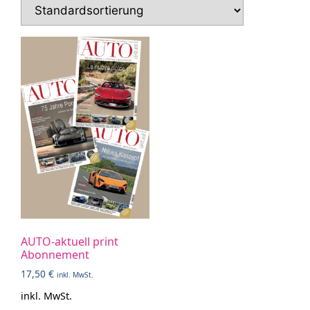
AUTO-aktuell print
Abonnement
17,50
€
inkl. MwSt.
inkl. MwSt.